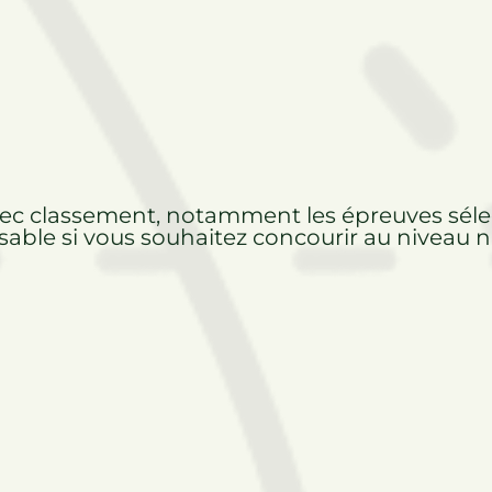
avec classement, notamment les épreuves séle
le si vous souhaitez concourir au niveau na