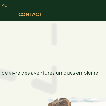
TACT
CONTACT
nt de vivre des aventures uniques en pleine
.