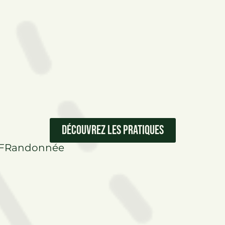
Découvrez les pratiques
s FFRandonnée