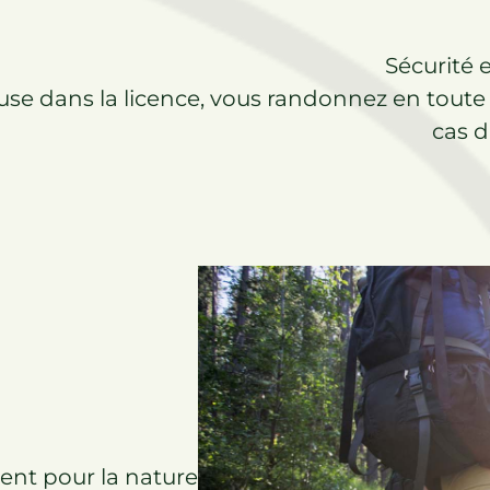
Sécurité e
cluse dans la licence, vous randonnez en toute
cas d
nt pour la nature