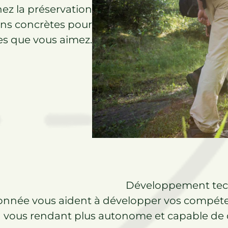
ez la préservation
ons concrètes pour
es que vous aimez.
Développement tec
onnée vous aident à développer vos compét
vous rendant plus autonome et capable de d