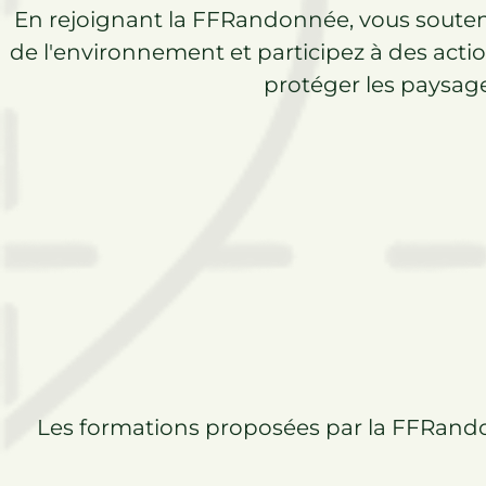
En rejoignant la FFRandonnée, vous souten
de l'environnement et participez à des acti
protéger les paysag
Les formations proposées par la FFRand