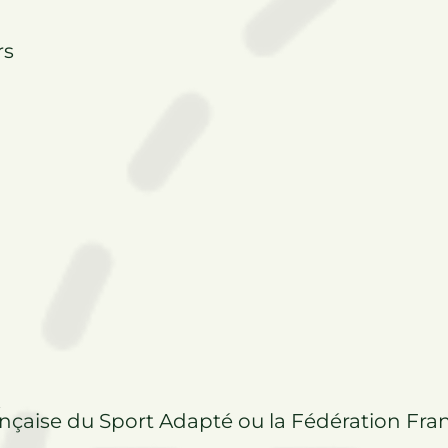
rs
ançaise du Sport Adapté ou la Fédération Fra