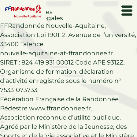
mentions légales
Informations légales
FFRandonnée Nouvelle-Aquitaine,
Association Loi 1901. 2, Avenue de l’université,
33400 Talence
nouvelle-aquitaine-at-ffrandonnee.fr
SIRET : 824 419 931 00012 Code APE 9312Z.
Organisme de formation, déclaration
d’activité enregistrée sous le numéro n°
75331073733.
Fédération Française de la Randonnée
Pédestre www.ffrandonnee.fr.
Association reconnue d’utilité publique.
Agréé par le Ministère de la Jeunesse, des
Sports et de la Vie associative et le Ministère