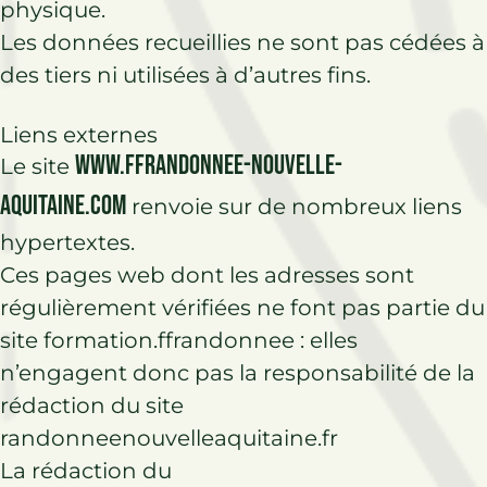
physique.
Les données recueillies ne sont pas cédées à
des tiers ni utilisées à d’autres fins.
Liens externes
www.ffrandonnee-nouvelle-
Le site
aquitaine.com
renvoie sur de nombreux liens
hypertextes.
Ces pages web dont les adresses sont
régulièrement vérifiées ne font pas partie du
site formation.ffrandonnee : elles
n’engagent donc pas la responsabilité de la
rédaction du site
randonneenouvelleaquitaine.fr
La rédaction du