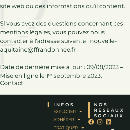
site web ou des informations qu
‘il
contient.
Si vous avez des questions concernant ces
mentions légales, vous pouvez nous
contacter à l
‘adresse
suivante : nouvelle-
aquitaine@ffrandonnee.fr
Date de dernière mise à jour : 09/08/2023 –
Mise en ligne le 1ᵉʳ septembre 2023.
Contact
INFOS
NOS
RÉSEAUX
EXPLORER
SOCIAUX
ADHÉRER
PRATIQUER